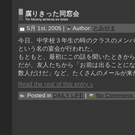
腐りきった同窓会
5月 1st, 2005 |
Author:
とみやま
今日、中学校３年生の時のクラスのメン
という名の宴会が行われた。
もともと、最初にこの話を聞いたときか
だが、友人たちから「お前は出ることに
数人だけだ」など、たくさんのメールが来た
Read the rest of this entry »
Posted in
DAILY LIFE
|
No Comments