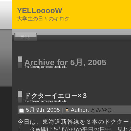
YELLooooW
大学生の日々のキロク
Home
Archive for 5月, 2005
ドクターイエロー×３
5月 9th, 2005 |
Author:
とみやま
今日は、東海道新幹線を３本のドクター
し、ＧＷ開けたばかりの平日の日中、見れ