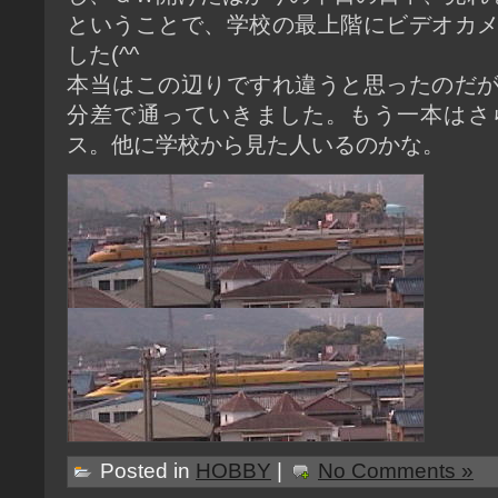
ということで、学校の最上階にビデオカ
した(^^ゞ
本当はこの辺りですれ違うと思ったのだ
分差で通っていきました。もう一本はさ
ス。他に学校から見た人いるのかな。
Posted in
HOBBY
|
No Comments »