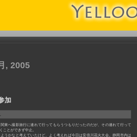
月, 2005
参加
ま
て関東へ撮影旅行に連れて行ってもらうつもりだったのだが、その連れて行って
くことができず中止。
しようかなと考えていたけど、よく考えれば今日は安倍川花火大会。静岡市内は