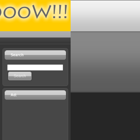
Search
Search
Ad: