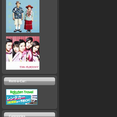
Rent-a-Car:
Categories