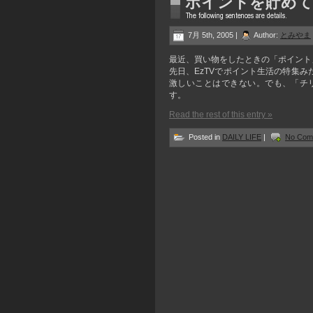
ポイントを貯めて
7月 5th, 2005 |
Author:
とみやま
最近、買い物をしたときの「ポイント」
先日、EzTVでポイント生活の特集
激しいことはできない。でも、「チ
す。
Read the rest of this entry »
Posted in
DAILY LIFE
|
No Com