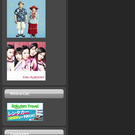
Rent-a-Car:
Categories