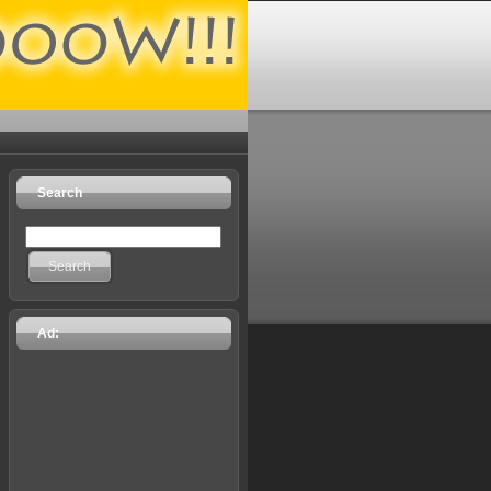
Search
Search
Ad: