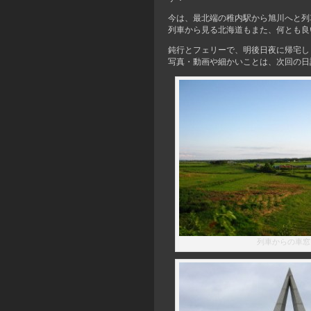
今は、最北端の稚内駅から旭川へと列
列車から見る北海道もまた、何とも良
鈍行とフェリーで、明後日夜に帰宅し
写真・動画や細かいことは、次回の日
列車からの車窓