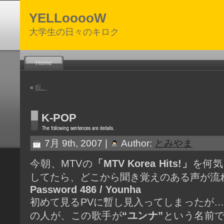
YELLooooW
大学生の日々のキロク
Home
«
暇。
K-POP
7月 9th, 2007 |
Author:
とみやま
今朝、MTVの
「MTV Korea Hits!」
を何気
してたら、どこから聞き覚えのある声が流
Password 486 / Younha
初めて見るPVに暫し見入ってしまったが…
の人が、この歌手が
“ユンナ”
という名前