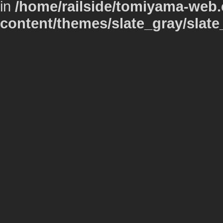
in
/home/railside/tomiyama-web.
content/themes/slate_gray/slate