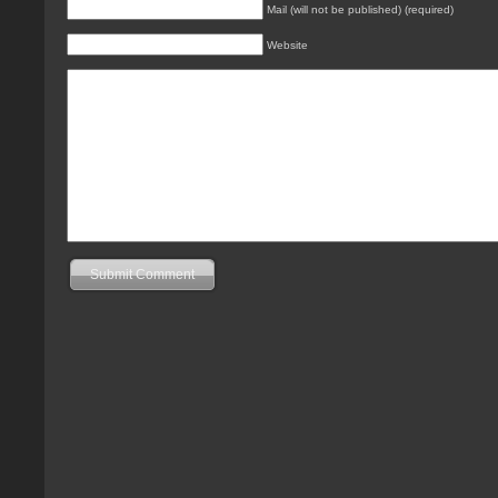
Mail (will not be published) (required)
Website
Submit Comment