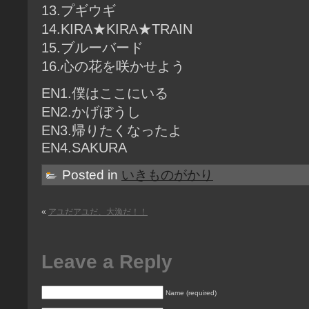
13.プギウギ
14.KIRA★KIRA★TRAIN
15.ブルーバード
16.心の花を咲かせよう
EN1.僕はここにいる
EN2.かげぼうし
EN3.帰りたくなったよ
EN4.SAKURA
Posted in
いきものがかり
«
アユだアユだ、大漁だ！！
Leave a Reply
Name (required)