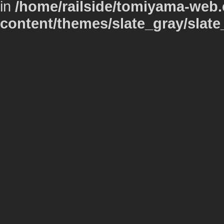
in
/home/railside/tomiyama-web.
content/themes/slate_gray/slate