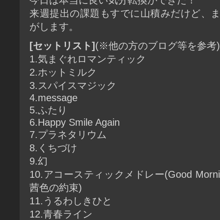
来週提出の課題もすでに山積みだけど、
がします。
[セットリスト]
(※他の方のブログ等を参考)
1.気まぐれロマンティック
2.ホットミルク
3.スパイスマジック
4.message
5.ふたり
6.Happy Smile Again
7.プラネタリウム
8.くちづけ
9.幻
10.アコースティックメドレー(Good Morn
茜色の約束)
11.うるわしきひと
12.青春ライン